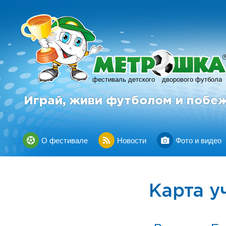
фестиваль детского
дворового футбола
Играй, живи футболом и побе
О фестивале
Новости
Фото и видео
Карта у