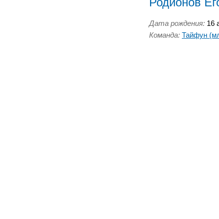
Родионов Ег
Дата рождения:
16 а
Команда:
Тайфун (м