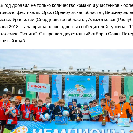
18 год добавил не только количество команд и участников - боле
ографию фестиваля: Орск (Оренбургская область), Верхнеуральс
менск-Уральский (Свердловская область), Альметьевск (Респу
зона 2018 стала приглашение одного из победителей турнира - 1
Академию "Зенита". Он прошел двухэтапный отбор в Санкт-Пете
енитый клуб.