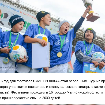
16 год для фестиваля «МЕТРОШКА» стал особенным. Турнир прош
родов-участников появилась и южноуральская столица, а также
ласть). Фестиваль проходил в 16 городах Челябинской области,
м приняло участие свыше 2600 детей.