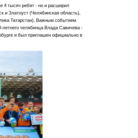
е 4 тысяч ребят - но и расширил
к и Златоуст (Челябинская область),
блика Татарстан). Важным событием
0-летнего челябинца Влада Савичева -
рбурге и был приглашен официально в