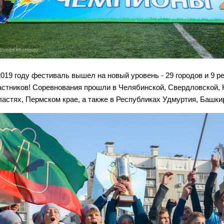
2019 году фестиваль вышел на новый уровень - 29 городов и 9 р
астников! Соревнования прошли в Челябинской, Свердловской, 
ластях, Пермском крае, а также в Республиках Удмуртия, Башки