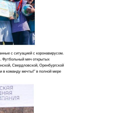
анные с ситуацией с коронавирусом.
ы. Футбольный мяч открытых
инской, Свердловской, Оренбургской
и в команду мечты!" в полной мере