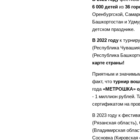
6 000 детей
из
36 гор
Оренбургской, Самарс
Башкортостан и Удмур
детском празднике.
В 2022 году
к турнир
(Республика Чувашия)
(Республика Башкорто
карте страны!
Приятным и значимым
факт, что
турнир вош
года
«МЕТРОШКА» оде
- 1 миллион рублей. 
сертификатом на пров
В 2023 году к фестив
(Рязанская область),
(Владимирская област
Сосновка (Кировская о