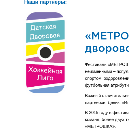
Наши партнеры:
«МЕТРО
дворов
Фестиваль «МЕТРОШКА
неизменными – попул
спортом, оздоровлени
футбольная атрибути
Важный отличительный
партнеров. Девиз: «И
В 2015 году в фестив
команд, более двух т
«МЕТРОШКА».