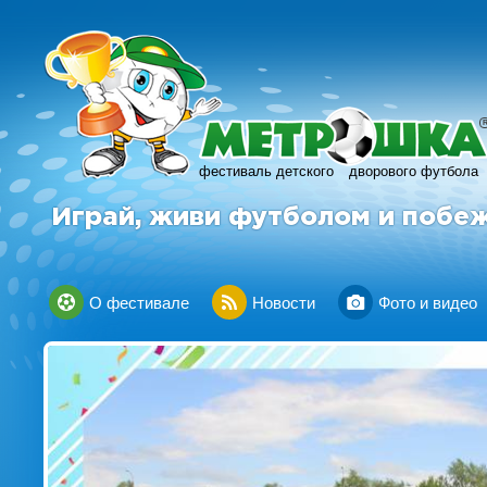
фестиваль детского
дворового футбола
Играй, живи футболом и побе
О фестивале
Новости
Фото и видео