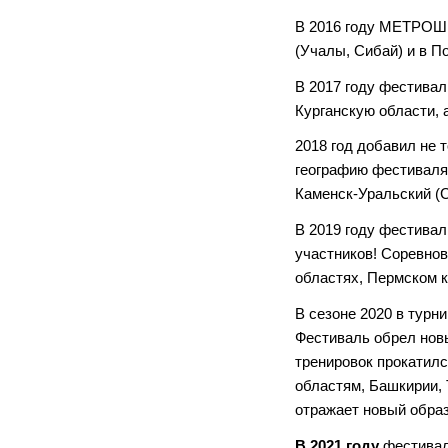
В 2016 году МЕТРОШКА
(Учалы, Сибай) и в П
В 2017 году фестивал
Курганскую области, 
2018 год добавил не 
географию фестиваля:
Каменск-Уральский (С
В 2019 году фестивал
участников! Соревнов
областях, Пермском к
В сезоне 2020 в турн
Фестиваль обрел нов
тренировок прокатилс
областям, Башкирии, 
отражает новый обр
В 2021 году
фестивал