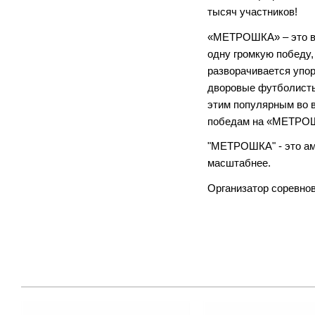
тысяч участников!
«МЕТРОШКА» – это в
одну громкую победу
разворачивается упор
дворовые футболисты 
этим популярным во 
победам на «МЕТРОШК
"МЕТРОШКА" - это амб
масштабнее.
Организатор соревно