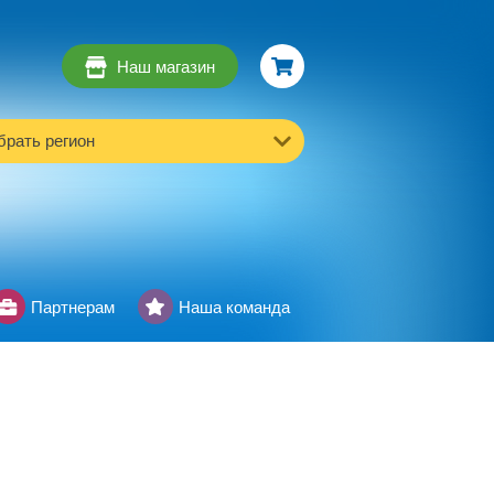
Наш магазин
рать регион
Партнерам
Наша команда