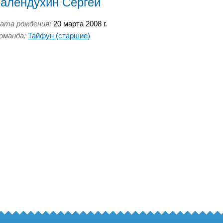
Галендухин Сергей
ата рождения:
20 марта 2008 г.
оманда:
Тайфун (старшие)