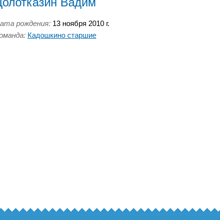
Долотказин Вадим
ата рождения:
13 ноября 2010 г.
оманда:
Кадошкино старшие