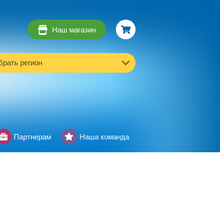
Наш магазин
рать регион
Партнерам
Наша команда