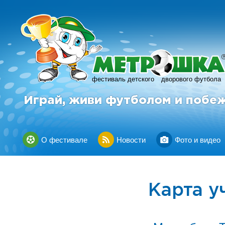
фестиваль детского
дворового футбола
Играй, живи футболом и побе
О фестивале
Новости
Фото и видео
Карта у