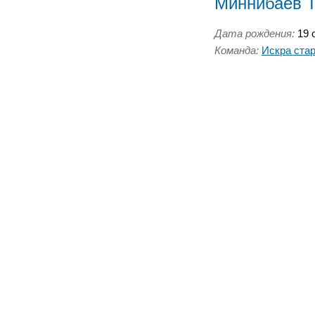
Миннибаев 
Дата рождения:
19 о
Команда:
Искра ста