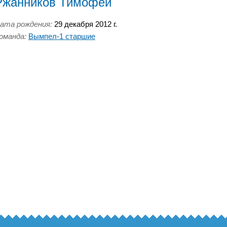
Ржанников Тимофей
ата рождения:
29 декабря 2012 г.
оманда:
Вымпел-1 старшие