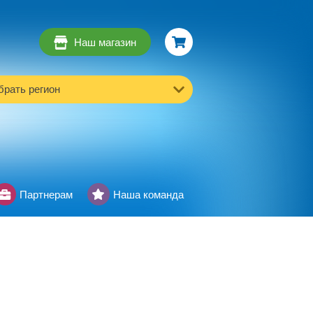
Наш магазин
рать регион
Партнерам
Наша команда