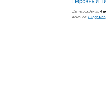
Неровный Т
Дата рождения:
4 де
Команда:
Лидер мл