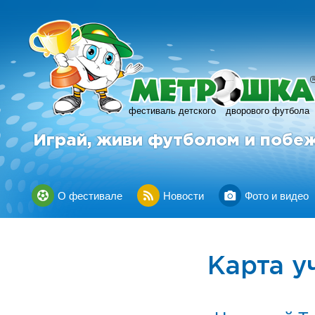
фестиваль детского
дворового футбола
Играй, живи футболом и побе
О фестивале
Новости
Фото и видео
Карта у