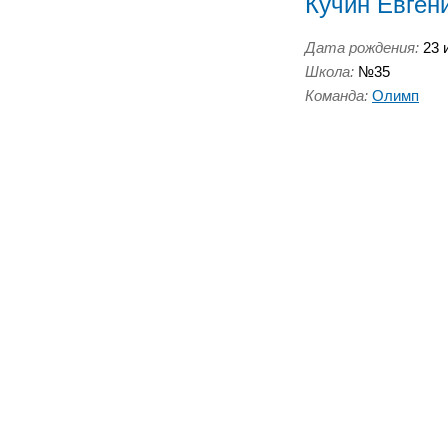
Кучин Евген
Дата рождения:
23 и
Школа:
№35
Команда:
Олимп