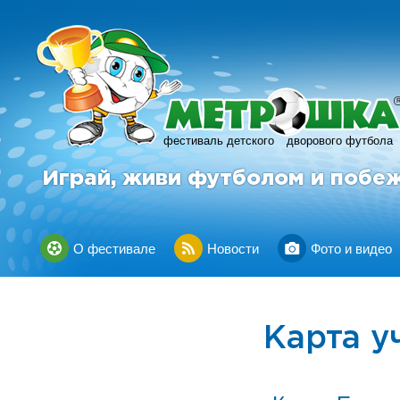
фестиваль детского
дворового футбола
Играй, живи футболом и побе
О фестивале
Новости
Фото и видео
Карта у