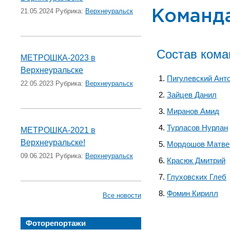
21.05.2024 Рубрика:
Верхнеуральск
Команда
Состав ком
МЕТРОШКА-2023 в
Верхнеуральске
Пигулевский Ант
22.05.2023 Рубрика:
Верхнеуральск
Зайцев Данил
Миранов Амид
Турласов Нурлан
МЕТРОШКА-2021 в
Верхнеуральске!
Мордошов Матве
09.06.2021 Рубрика:
Верхнеуральск
Красюк Дмитрий
Глуховских Глеб
Фомин Кирилл
Все новости
Фоторепортажи