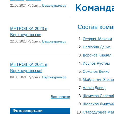
21.05.2024 Рубрика:
Верхнеуральск
Команда
Состав ком
МЕТРОШКА-2023 в
Верхнеуральске
Осоргин Максим
22.05.2023 Рубрика:
Верхнеуральск
Нелюбин Денис
Доронов Кирилл
Исупов Рустам
МЕТРОШКА-2021 в
Верхнеуральске!
Соколов Денис
09.06.2021 Рубрика:
Верхнеуральск
Майданкин Захар
Алоян Давид
Шеметов Савели
Все новости
Шелехов Дмитри
Фоторепортажи
Стародубцев Ма