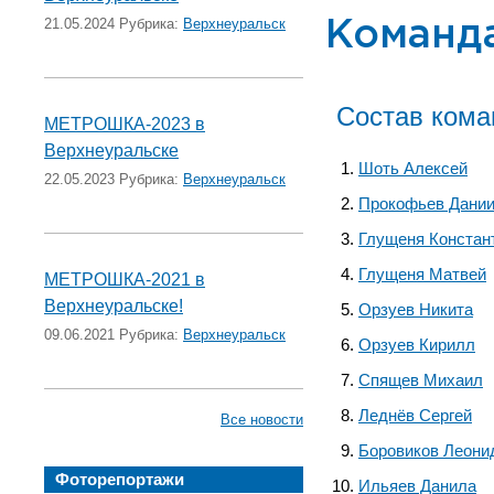
21.05.2024 Рубрика:
Верхнеуральск
Команд
Состав ком
МЕТРОШКА-2023 в
Верхнеуральске
Шоть Алексей
22.05.2023 Рубрика:
Верхнеуральск
Прокофьев Дани
Глущеня Констан
Глущеня Матвей
МЕТРОШКА-2021 в
Верхнеуральске!
Орзуев Никита
09.06.2021 Рубрика:
Верхнеуральск
Орзуев Кирилл
Спящев Михаил
Леднёв Сергей
Все новости
Боровиков Леони
Фоторепортажи
Ильяев Данила