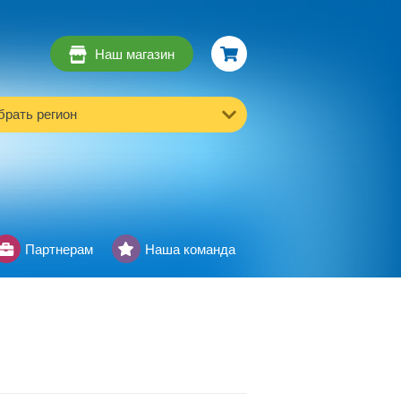
Наш магазин
рать регион
Партнерам
Наша команда