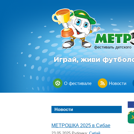
фестиваль детского
Играй, живи футбол
О фестивале
Новости
Новости
МЕТРОШКА 2025 в Сибае
23.05.2025 Рубрика:
Сибай