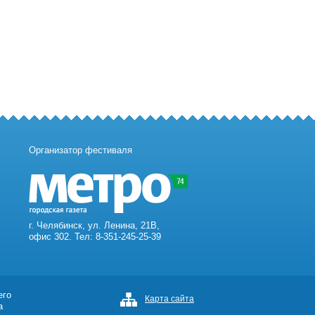
Организатор фестиваля
г. Челябинск, ул. Ленина, 21В,
офис 302. Тел: 8-351-245-25-39
его
Карта сайта
а