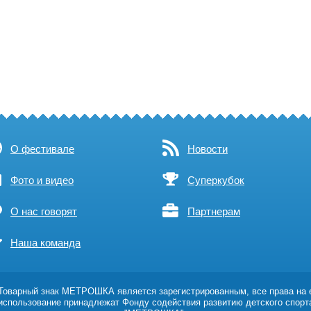
О фестивале
Новости
Фото и видео
Суперкубок
О нас говорят
Партнерам
Наша команда
оварный знак МЕТРОШКА является зарегистрированным, все права на 
использование принадлежат Фонду содействия развитию детского спорт