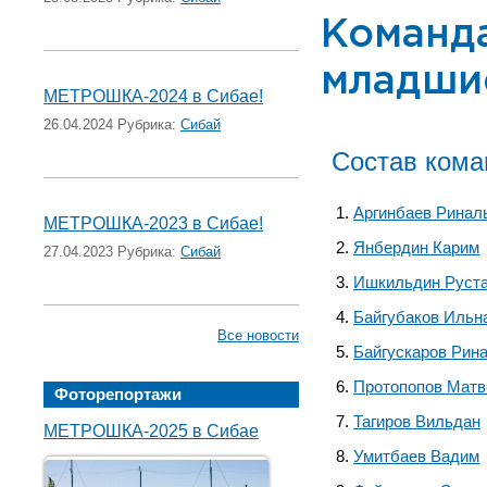
Команда
младши
МЕТРОШКА-2024 в Сибае!
26.04.2024 Рубрика:
Сибай
Состав ком
Аргинбаев Ринал
МЕТРОШКА-2023 в Сибае!
Янбердин Карим
27.04.2023 Рубрика:
Сибай
Ишкильдин Руст
Байгубаков Ильн
Все новости
Байгускаров Рин
Протопопов Матв
Фоторепортажи
Тагиров Вильдан
МЕТРОШКА-2025 в Сибае
Умитбаев Вадим