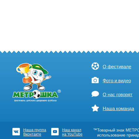
О фестивале
Фото и видео
О нас говорят
Наша команда
Наша группа
Наш канал
™Товарный знак МЕТРОШ
Вконтакте
на YouTube
использование прина