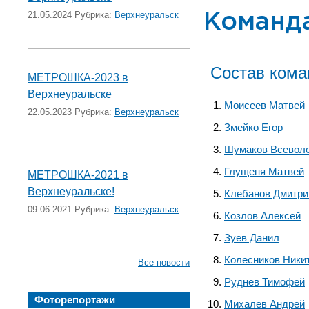
21.05.2024 Рубрика:
Верхнеуральск
Команд
Состав ком
МЕТРОШКА-2023 в
Верхнеуральске
Моисеев Матвей
22.05.2023 Рубрика:
Верхнеуральск
Змейко Егор
Шумаков Всевол
Глущеня Матвей
МЕТРОШКА-2021 в
Верхнеуральске!
Клебанов Дмитри
09.06.2021 Рубрика:
Верхнеуральск
Козлов Алексей
Зуев Данил
Колесников Ники
Все новости
Руднев Тимофей
Фоторепортажи
Михалев Андрей