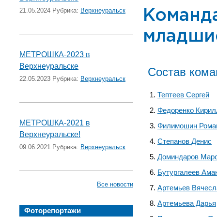
21.05.2024 Рубрика:
Верхнеуральск
Команд
младши
МЕТРОШКА-2023 в
Верхнеуральске
Состав ком
22.05.2023 Рубрика:
Верхнеуральск
Тептеев Сергей
Федоренко Кирил
МЕТРОШКА-2021 в
Филимошин Рома
Верхнеуральске!
Степанов Денис
09.06.2021 Рубрика:
Верхнеуральск
Доминдаров Мар
Бутургалеев Ама
Все новости
Артемьев Вячесл
Артемьева Дарья
Фоторепортажи