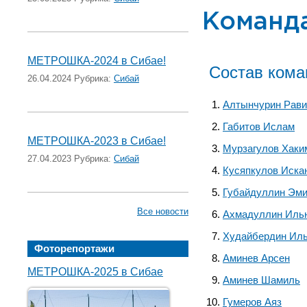
Команд
МЕТРОШКА-2024 в Сибае!
Состав ком
26.04.2024 Рубрика:
Сибай
Алтынчурин Рав
Габитов Ислам
МЕТРОШКА-2023 в Сибае!
Мурзагулов Хаки
27.04.2023 Рубрика:
Сибай
Кусяпкулов Иска
Губайдуллин Эм
Все новости
Ахмадуллин Иль
Худайбердин Ил
Фоторепортажи
Аминев Арсен
МЕТРОШКА-2025 в Сибае
Аминев Шамиль
Гумеров Аяз