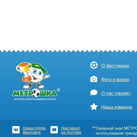
О фестивале
Фото и видео
О нас говорят
Наша команда
Наша группа
Наш канал
™Товарный знак МЕТРОШ
Вконтакте
на YouTube
использование прина