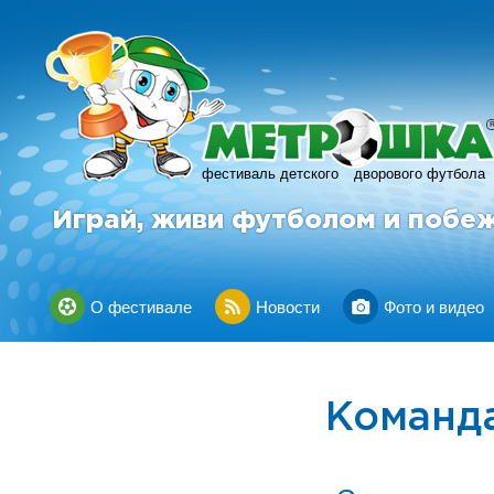
фестиваль детского
дворового футбола
Играй, живи футболом и побе
О фестивале
Новости
Фото и видео
Команда