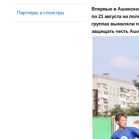
Впервые в Ашинском
Партнеры и спонсоры
по 21 августа на по
группах выявляли по
защищать честь Аши