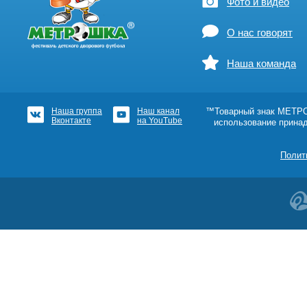
Фото и видео
О нас говорят
Наша команда
Наша группа
Наш канал
™Товарный знак МЕТРОШ
Вконтакте
на YouTube
использование прина
Полит