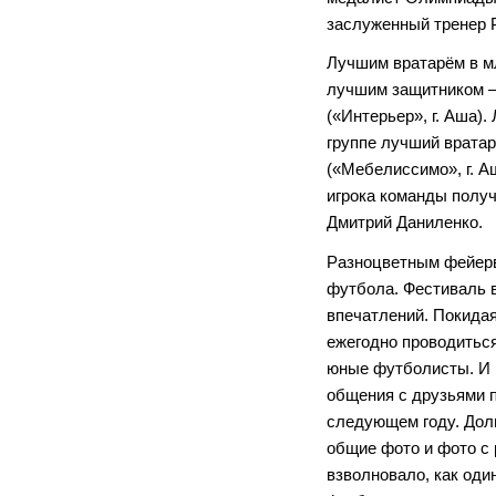
заслуженный тренер 
Лучшим вратарём в мл
лучшим защитником –
(«Интерьер», г. Аша)
группе лучший вратар
(«Мебелиссимо», г. А
игрока команды получ
Дмитрий Даниленко.
Разноцветным фейерв
футбола. Фестиваль 
впечатлений. Покида
ежегодно проводиться
юные футболисты. И к
общения с друзьями п
следующем году. Долг
общие фото и фото с 
взволновало, как од