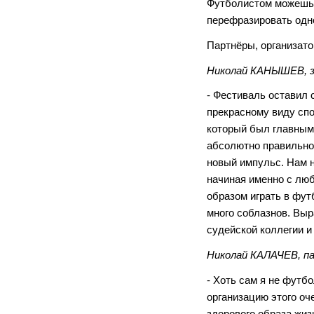
Футболистом можешь 
перефразировать одно
Партнёры, организато
Николай КАНЫШЕВ, з
- Фестиваль оставил 
прекрасному виду спо
который был главным 
абсолютно правильно
новый импульс. Нам н
начиная именно с лю
образом играть в фут
много соблазнов. Выр
судейской коллегии и
Николай КАЛАЧЕВ, п
- Хоть сам я не футб
организацию этого о
здорового образа жиз