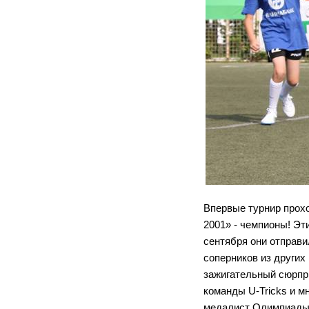
Впервые турнир прох
2001» - чемпионы! Эт
сентября они отправи
соперников из других
зажигательный сюрпр
команды U-Tricks и м
медалист Олимпиады-