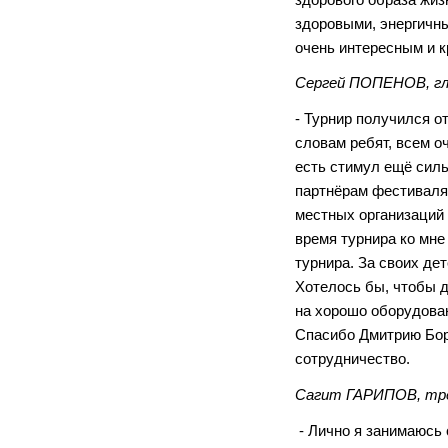
здоровыми, энергичн
очень интересным и 
Сергей ПОПЕНОВ, гла
- Турнир получился о
словам ребят, всем оч
есть стимул ещё силь
партнёрам фестиваля
местных организаций 
время турнира ко мне
турнира. За своих де
Хотелось бы, чтобы 
на хорошо оборудова
Спасибо Дмитрию Борщ
сотрудничество.
Сагит ГАРИПОВ, тре
- Лично я занимаюсь 