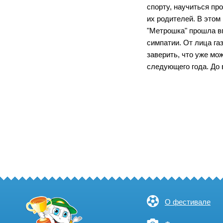
спорту, научиться пр
их родителей. В этом
"Метрошка" прошла в
симпатии. От лица га
заверить, что уже мо
следующего года. До 
О фестивале