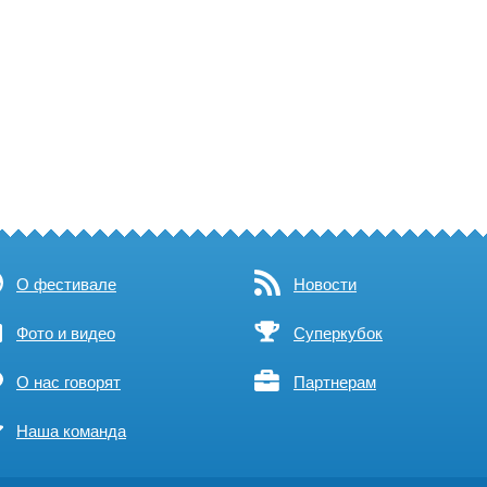
О фестивале
Новости
Фото и видео
Суперкубок
О нас говорят
Партнерам
Наша команда