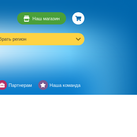
Наш магазин
рать регион
Партнерам
Наша команда