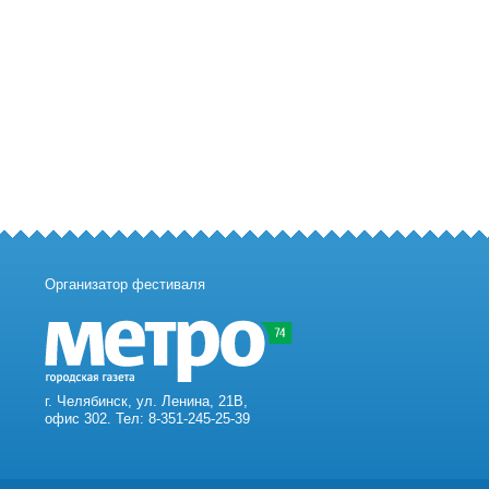
Организатор фестиваля
г. Челябинск, ул. Ленина, 21В,
офис 302. Тел: 8-351-245-25-39