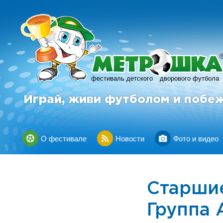
фестиваль детского
дворового футбола
Играй, живи футболом и побе
О фестивале
Новости
Фото и видео
Старшие
Группа 