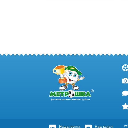
Наша группа
Наш канал
™Т