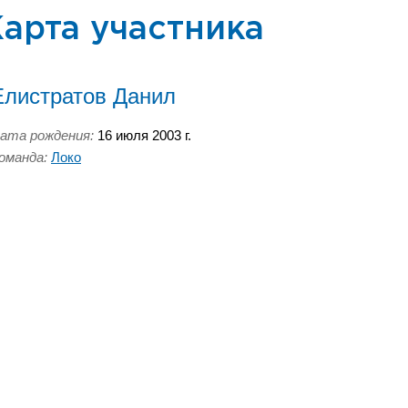
арта участника
Елистратов Данил
ата рождения:
16 июля 2003 г.
оманда:
Локо