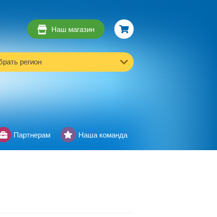
Наш магазин
рать регион
Партнерам
Наша команда