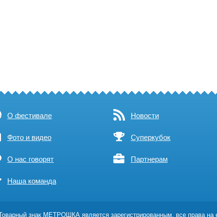
О фестивале
Новости
Фото и видео
Суперкубок
О нас говорят
Партнерам
Наша команда
оварный знак МЕТРОШКА является зарегистрированным, все права на 