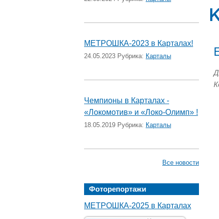
К
МЕТРОШКА-2023 в Карталах!
24.05.2023 Рубрика:
Карталы
Д
К
Чемпионы в Карталах -
«Локомотив» и «Локо-Олимп» !
18.05.2019 Рубрика:
Карталы
Все новости
Фоторепортажи
МЕТРОШКА-2025 в Карталах