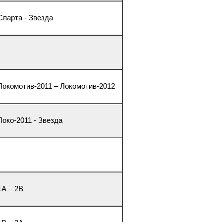
 Спарта - Звезда
 Локомотив-2011 – Локомотив-2012
Локо-2011 - Звезда
1А – 2В