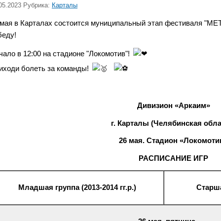
05.2023 Рубрика:
Карталы
 мая в Карталах состоится муниципальный этап фестиваля "МЕ
беду!
чало в 12:00 на стадионе "Локомотив"!
иходи болеть за команды!
Дивизион «Аркаим»
г.
Карталы (Челябинская обла
26 мая
. Стадион «Локомоти
РАСПИСАНИЕ
ИГР
Младшая группа (2013-2014 гг.р.)
Старша