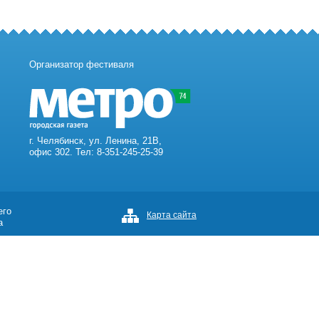
Организатор фестиваля
г. Челябинск, ул. Ленина, 21В,
офис 302. Тел: 8-351-245-25-39
его
Карта сайта
а