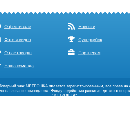
О фестивале
Новости
Фото и видео
Суперкубок
О нас говорят
Партнерам
Наша команда
оварный знак МЕТРОШКА является зарегистрированным, все права на 
использование принадлежат Фонду содействия развитию детского спорт
"МЕТРОШКА".
Возрастное ограничение 0+
Политика обработки персональных данных