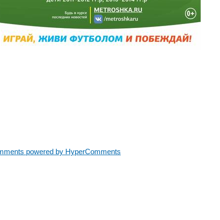
mments powered by HyperComments