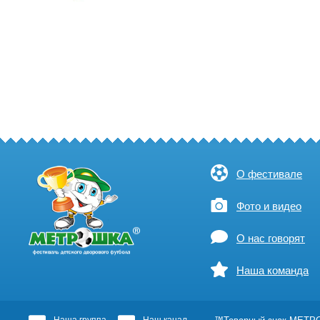
О фестивале
Фото и видео
О нас говорят
Наша команда