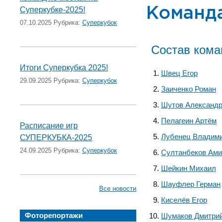
Суперкубке-2025!
Команд
07.10.2025 Рубрика:
Суперкубок
Состав ком
Итоги Суперкубка 2025!
Швец Егор
29.09.2025 Рубрика:
Суперкубок
Заиченко Роман
Шутов Александ
Пелагеин Артём
Расписание игр
Лубенец Владим
СУПЕРКУБКА-2025
24.09.2025 Рубрика:
Суперкубок
Султанбеков Ами
Шейкин Михаил
Шауфлер Герман
Все новости
Киселёв Егор
Фоторепортажи
Шумаков Дмитри