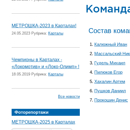
Команд
МЕТРОШКА-2023 в Карталах!
Состав ком
24.05.2023 Рубрика:
Карталы
Калюжный Иван
Массальский Ник
Чемпионы в Карталах -
Гудель Михаил
«Локомотив» и «Локо-Олимп» !
Пилюков Егор
18.05.2019 Рубрика:
Карталы
Хахалин Артем
Пушков Даниил
Все новости
Прокошин Денис
Фоторепортажи
МЕТРОШКА-2025 в Карталах