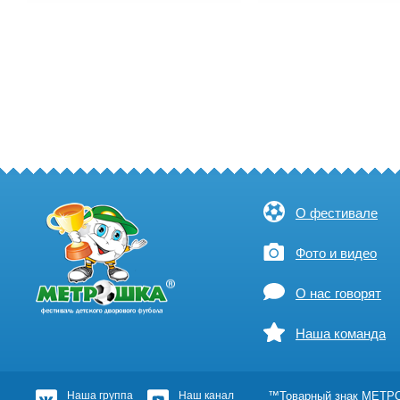
О фестивале
Фото и видео
О нас говорят
Наша команда
Наша группа
Наш канал
™Товарный знак МЕТРОШ