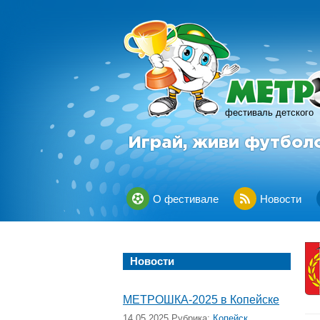
фестиваль детского
Играй, живи футбол
О фестивале
Новости
Новости
МЕТРОШКА-2025 в Копейске
14.05.2025 Рубрика:
Копейск