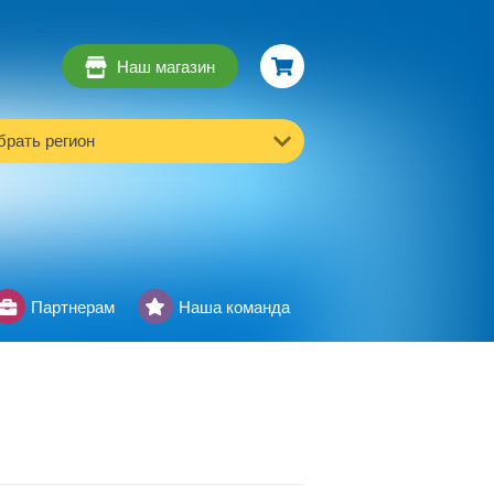
Наш магазин
рать регион
Партнерам
Наша команда