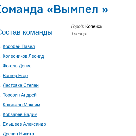
Команда «Вымпел »
Город:
Копейск
Состав команды
Тренер:
Коробей Павел
Колесников Леонид
Фогель Денис
Вагнер Егор
Ластовка Степан
Торовин Андрей
Кахикало Максим
Кобзарев Вадим
Ельшеев Александр
Дренин Никита