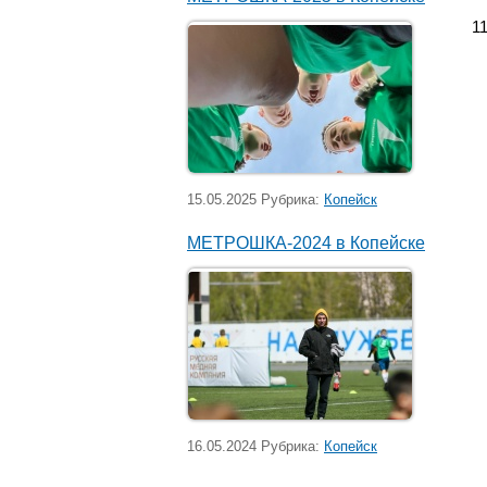
15.05.2025 Рубрика:
Копейск
МЕТРОШКА-2024 в Копейске
16.05.2024 Рубрика:
Копейск