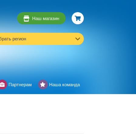
Наш магазин
рать регион
Партнерам
Наша команда