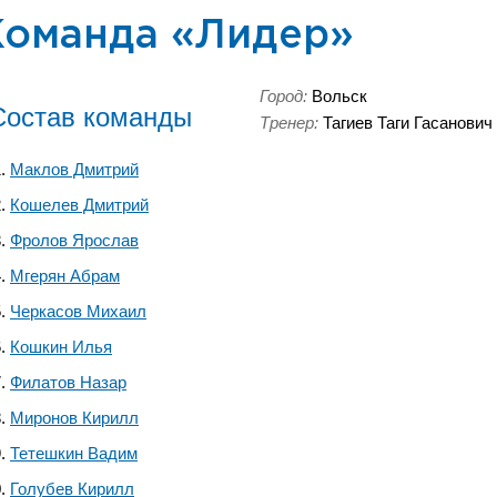
Команда «Лидер»
Город:
Вольск
Состав команды
Тренер:
Тагиев Таги Гасанович
Маклов Дмитрий
Кошелев Дмитрий
Фролов Ярослав
Мгерян Абрам
Черкасов Михаил
Кошкин Илья
Филатов Назар
Миронов Кирилл
Тетешкин Вадим
Голубев Кирилл