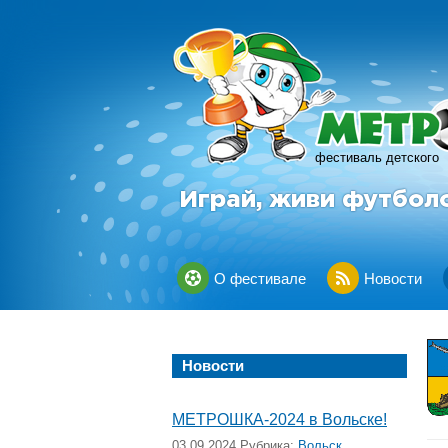
фестиваль детского
Играй, живи футбол
О фестивале
Новости
Новости
МЕТРОШКА-2024 в Вольске!
03.09.2024 Рубрика:
Вольск