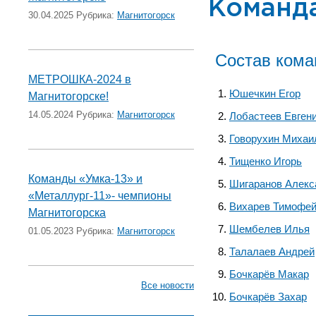
Команд
30.04.2025 Рубрика:
Магнитогорск
Состав ком
МЕТРОШКА-2024 в
Юшечкин Егор
Магнитогорске!
14.05.2024 Рубрика:
Магнитогорск
Лобастеев Евген
Говорухин Михаи
Тищенко Игорь
Команды «Умка-13» и
Шигаранов Алекс
«Металлург-11»- чемпионы
Вихарев Тимофе
Магнитогорска
Шембелев Илья
01.05.2023 Рубрика:
Магнитогорск
Талалаев Андрей
Бочкарёв Макар
Все новости
Бочкарёв Захар