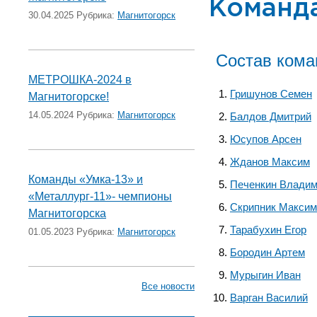
Команд
30.04.2025 Рубрика:
Магнитогорск
Состав ком
МЕТРОШКА-2024 в
Гришунов Семен
Магнитогорске!
14.05.2024 Рубрика:
Магнитогорск
Балдов Дмитрий
Юсупов Арсен
Жданов Максим
Команды «Умка-13» и
Печенкин Влади
«Металлург-11»- чемпионы
Скрипник Максим
Магнитогорска
Тарабухин Егор
01.05.2023 Рубрика:
Магнитогорск
Бородин Артем
Мурыгин Иван
Все новости
Варган Василий