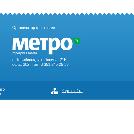
Организатор фестиваля
г. Челябинск, ул. Ленина, 21В,
офис 302. Тел: 8-351-245-25-39
его
Карта сайта
а