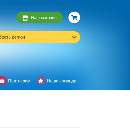
Наш магазин
рать регион
Партнерам
Наша команда