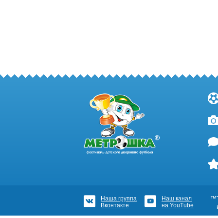
Наша группа
Наш канал
™Т
Вконтакте
на YouTube