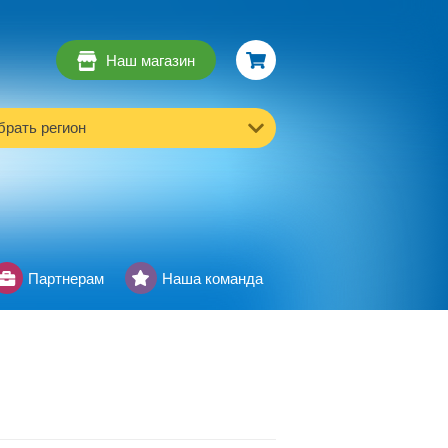
Наш магазин
рать регион
Партнерам
Наша команда