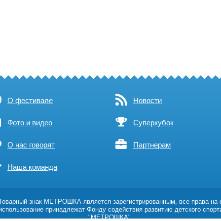
О фестивале
Новости
Фото и видео
Суперкубок
О нас говорят
Партнерам
Наша команда
оварный знак МЕТРОШКА является зарегистрированным, все права на 
использование принадлежат Фонду содействия развитию детского спорт
"МЕТРОШКА".