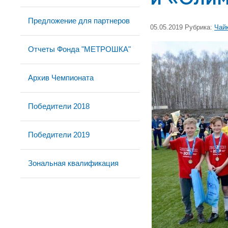
Предложение для партнеров
05.05.2019 Рубрика:
Чай
Отчеты Фонда "МЕТРОШКА"
Архив Чемпионата
Победители 2018
Победители 2019
Зональная квалификация