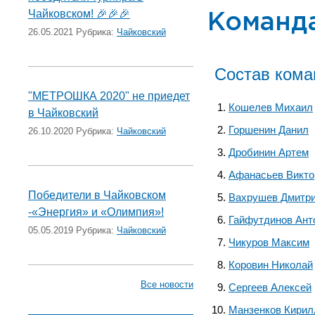
Чайковском! 🎉🎉🎉
Команд
26.05.2021 Рубрика:
Чайковский
Состав ком
"МЕТРОШКА 2020" не приедет
Кошелев Михаил
в Чайковский
Горшенин Данил
26.10.2020 Рубрика:
Чайковский
Дробинин Артем
Афанасьев Викто
Победители в Чайковском
Вахрушев Дмитр
-«Энергия» и «Олимпия»!
Гайфутдинов Ант
05.05.2019 Рубрика:
Чайковский
Чикуров Максим
Коровин Николай
Все новости
Сергеев Алексей
Манзенков Кирил