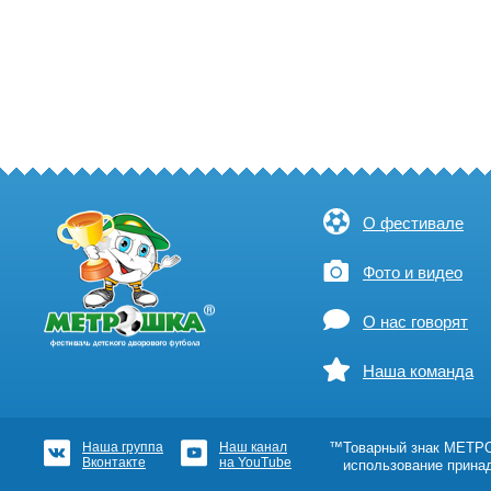
О фестивале
Фото и видео
О нас говорят
Наша команда
Наша группа
Наш канал
™Товарный знак МЕТРОШ
Вконтакте
на YouTube
использование прина