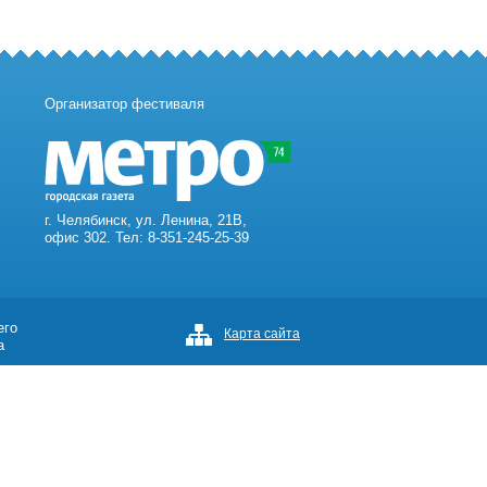
Организатор фестиваля
г. Челябинск, ул. Ленина, 21В,
офис 302. Тел: 8-351-245-25-39
его
Карта сайта
а