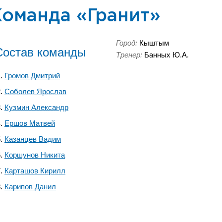
Команда «Гранит»
Город:
Кыштым
Состав команды
Тренер:
Банных Ю.А.
Громов Дмитрий
Соболев Ярослав
Кузмин Александр
Ершов Матвей
Казанцев Вадим
Коршунов Никита
Карташов Кирилл
Карипов Данил