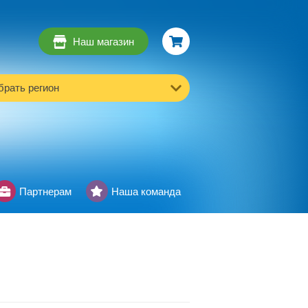
Наш магазин
рать регион
Партнерам
Наша команда