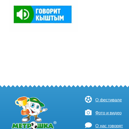
О фестивале
Фото и видео
О нас говорят