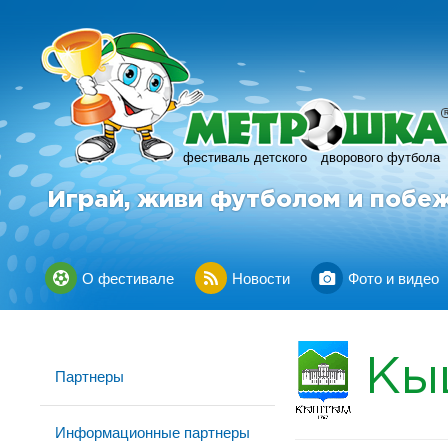
фестиваль детского
дворового футбола
Играй, живи футболом и побе
О фестивале
Новости
Фото и видео
Кы
Партнеры
Информационные партнеры