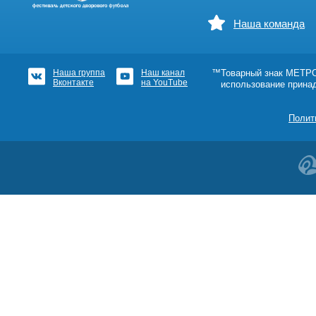
Наша команда
Наша группа
Наш канал
™Товарный знак МЕТРОШ
Вконтакте
на YouTube
использование прина
Полит