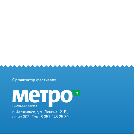
Организатор фестиваля
г. Челябинск, ул. Ленина, 21В,
офис 302. Тел: 8-351-245-25-39