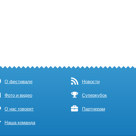
О фестивале
Новости
Фото и видео
Суперкубок
О нас говорят
Партнерам
Наша команда