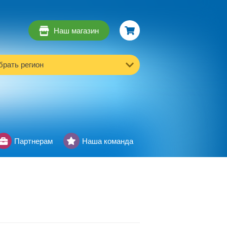
Наш магазин
рать регион
Партнерам
Наша команда