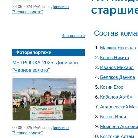
28.06.2024 Рубрика:
Дивизион
старши
"Черное золото"
Состав ком
Все новости
Маркин Ярослав
Фоторепортажи
Конев Никита
МЕТРОШКА-2025. Дивизион
Иванов Михаил
"Черное золото"
Беляков Данила
Козин Егор
Кабанов Артём
Андреевский Ма
Быков Илья
Моисеев Арсений
09.08.2025 Рубрика:
Дивизион
"Черное золото"
Костяков Артём