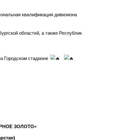
 зональная квалификация дивизиона
ургской областей, а также Республик
на Городском стадионе
ЧЕРНОЕ ЗОЛОТО»
арстан)