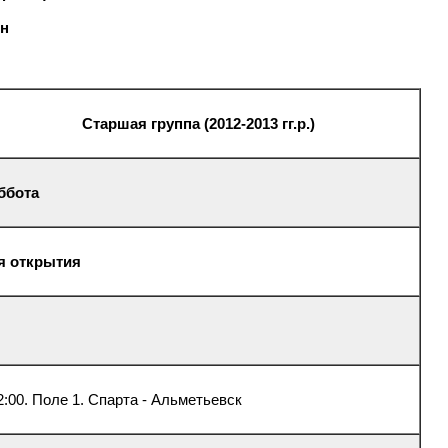
он
Старшая группа (2012-2013 гг.р.)
ббота
ия открытия
2:00. Поле 1. Спарта - Альметьевск