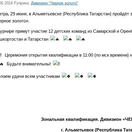
06.2024 Рубрика:
Дивизион "Черное золото"
втра, 29 июня, в Альметьевске (Республика Татарстан) пройдёт
ерное золото».
турнире примут участие 12 детских команд из Самарской и
Оренб
шкортостан и Татарстан
Церемония открытия квалификации в 11:00 (по мск времени) 
Будьте внимательны!
лаем удачи всем участникам
Зональная квалификация. Дивизион «
г. Альметьевск (Республика Тат