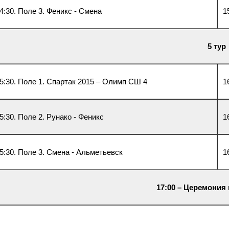
4:30. Поле 3. Феникс - Смена
1
5 тур
5:30. Поле 1. Спартак 2015 – Олимп СШ 4
1
5:30. Поле 2. Рунако - Феникс
1
5:30. Поле 3. Смена - Альметьевск
1
17:00 – Церемония