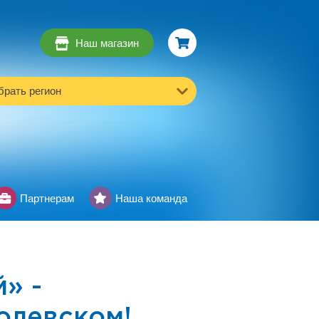
Наш магазин
рать регион
Партнерам
Наша команда
» -
олевском!