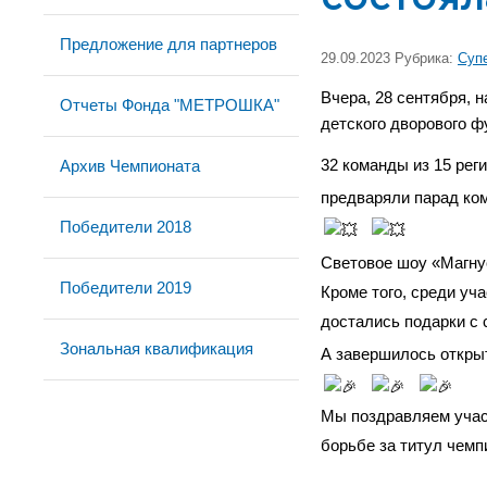
Предложение для партнеров
29.09.2023 Рубрика:
Суп
Вчера, 28 сентября,
Отчеты Фонда "МЕТРОШКА"
детского дворового
Архив Чемпионата
32 команды из 15 рег
предваряли парад ком
Победители 2018
Световое шоу «Магну
Победители 2019
Кроме того, среди у
достались подарки с
Зональная квалификация
А завершилось откры
Мы поздравляем учас
борьбе за титул чем