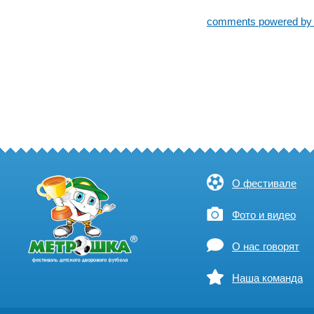
comments powered b
О фестивале
Фото и видео
О нас говорят
Наша команда