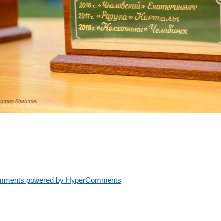
mments powered by HyperComments