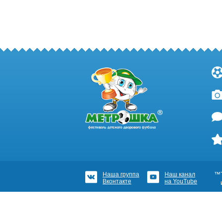
Наша группа
Наш канал
™Т
Вконтакте
на YouTube