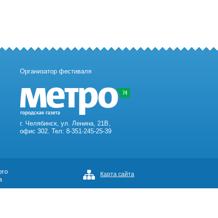
Организатор фестиваля
г. Челябинск, ул. Ленина, 21В,
офис 302. Тел: 8-351-245-25-39
его
Карта сайта
а