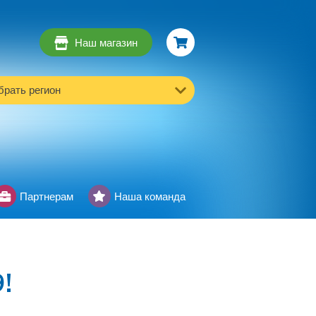
Наш магазин
рать регион
Партнерам
Наша команда
!