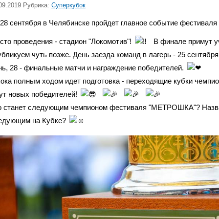
09.2019 Рубрика:
Суперкубок
-28 сентября в Челябинске пройдет главное событие фестивал
сто проведения - стадион "Локомотив"!
В финале примут у
убликуем чуть позже. День заезда команд в лагерь - 25 сентября.
нь, 28 - финальные матчи и награждение победителей.
пока полным ходом идет подготовка - переходящие кубки чемпио
ут новых победителей!
о станет следующим чемпионом фестиваля "МЕТРОШКА"? Назва
едующим на Кубке?