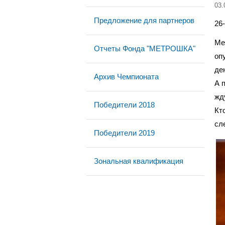
03.
Предложение для партнеров
26
Ме
Отчеты Фонда "МЕТРОШКА"
оп
де
Архив Чемпионата
А 
жд
Победители 2018
Кт
сл
Победители 2019
Зональная квалификация