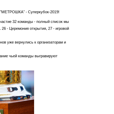
я "МЕТРОШКА" - Суперкубок-2019!
частие 32 команды - полный список мы
 26 - Церемония открытия, 27 - игровой
нов уже вернулись к организаторам и
ние чьей команды выгравируют