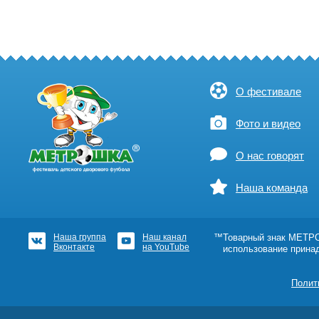
О фестивале
Фото и видео
О нас говорят
Наша команда
Наша группа
Наш канал
™Товарный знак МЕТРОШ
Вконтакте
на YouTube
использование прина
Полит