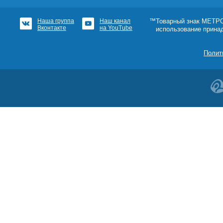
Наша группа
Наш канал
™Товарный знак МЕТРОШ
Вконтакте
на YouTube
использование прина
Полит