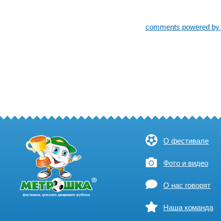
comments powered b
О фестивале
Фото и видео
О нас говорят
Наша команда