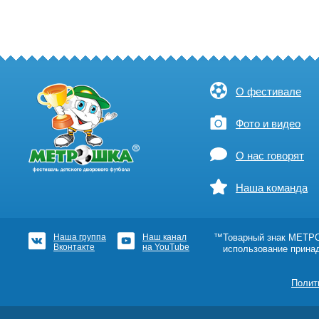
О фестивале
Фото и видео
О нас говорят
Наша команда
Наша группа
Наш канал
™Товарный знак МЕТРОШ
Вконтакте
на YouTube
использование прина
Полит