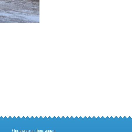
Организатор фестиваля