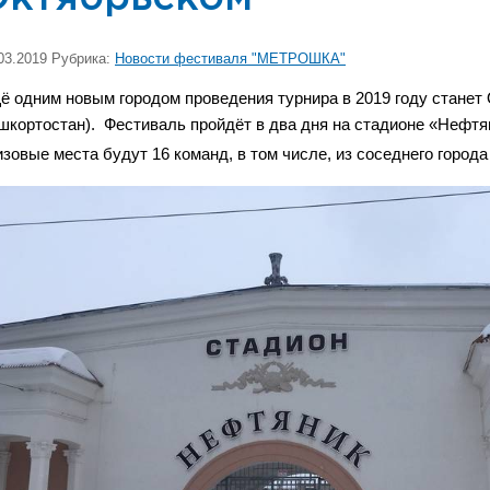
03.2019 Рубрика:
Новости фестиваля "МЕТРОШКА"
ё одним новым городом проведения турнира в 2019 году станет
шкортостан).
Фестиваль пройдёт в два дня на стадионе «Нефтян
изовые места будут 16 команд, в том числе, из соседнего город