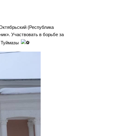
 Октябрьский (Республика
ик». Участвовать в борьбе за
а Туймазы