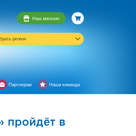
Наш магазин
рать регион
Партнерам
Наша команда
 пройдёт в