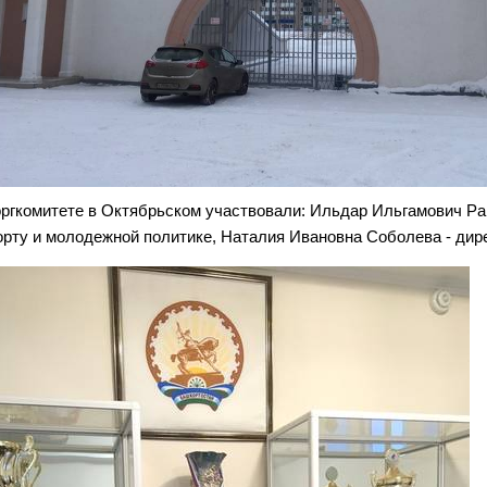
оргкомитете в Октябрьском участвовали: Ильдар Ильгамович Ра
орту и молодежной политике, Наталия Ивановна Соболева - дир