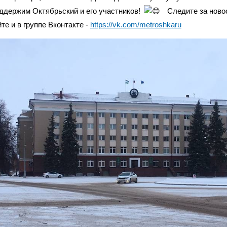
ддержим Октябрьский и его участников!
Следите за нов
йте и в группе Вконтакте -
https://vk.com/metroshkaru