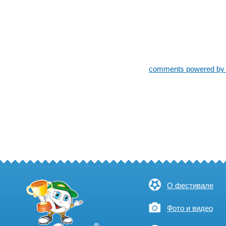
comments powered b
О фестивале
Фото и видео