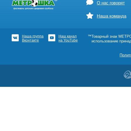
О нас говорят
Наша команда
Наша группа
Наш канал
™Товарный знак МЕТРОШ
Вконтакте
на YouTube
использование прина
Полит