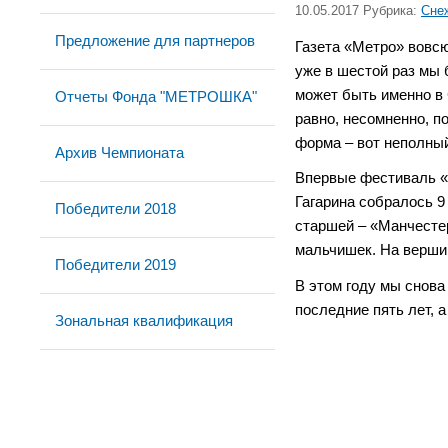
10.05.2017 Рубрика:
Сне
Предложение для партнеров
Газета «Метро» вовс
уже в шестой раз мы 
может быть именно в 
Отчеты Фонда "МЕТРОШКА"
равно, несомненно, п
форма – вот неполны
Архив Чемпионата
Впервые фестиваль «
Гагарина собралось 9
Победители 2018
старшей – «Манчесте
мальчишек. На вершин
Победители 2019
В этом году мы снова
последние пять лет, 
Зональная квалификация