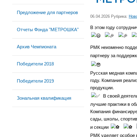
Предложение для партнеров
06.04.2026 Рубрика:
Нов
В этом году сотрудн
Отчеты Фонда "МЕТРОШКА"
Архив Чемпионата
РМК неизменно подде
партнеру за поддержк
Победители 2018
Русская медная компа
году. Компания реали
Победители 2019
продукции.
В своей деятел
Зональная квалификация
лучшие практики в об
Компания финансирует
сады, школы, спортив
и секции
РМК уделяет особое в