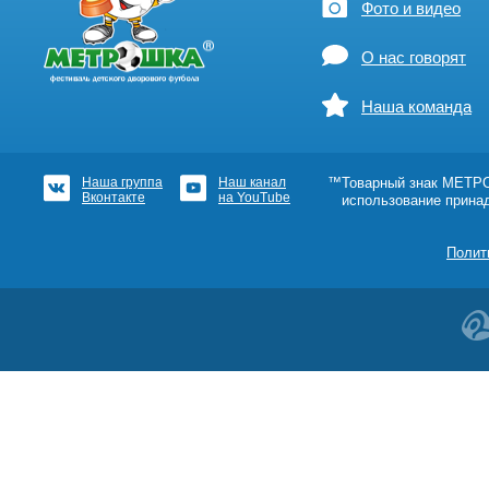
Фото и видео
О нас говорят
Наша команда
Наша группа
Наш канал
™Товарный знак МЕТРОШ
Вконтакте
на YouTube
использование прина
Полит