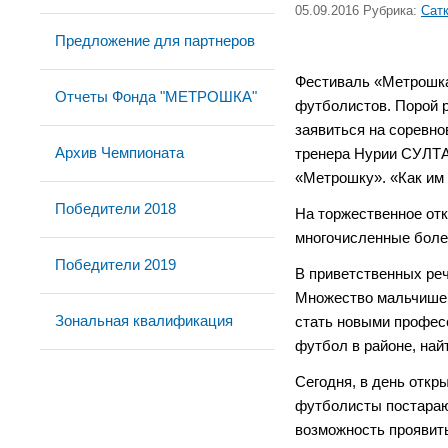
05.09.2016 Рубрика:
Сат
Предложение для партнеров
Фестиваль «Метрошка
Отчеты Фонда "МЕТРОШКА"
футболистов. Порой р
заявиться на соревно
Архив Чемпионата
тренера Нурии СУЛТАН
«Метрошку». «Как им 
Победители 2018
На торжественное отк
многочисленные боле
Победители 2019
В приветственных реч
Множество мальчишек 
Зональная квалификация
стать новыми профес
футбол в районе, най
Сегодня, в день отк
футболисты постарают
возможность проявит