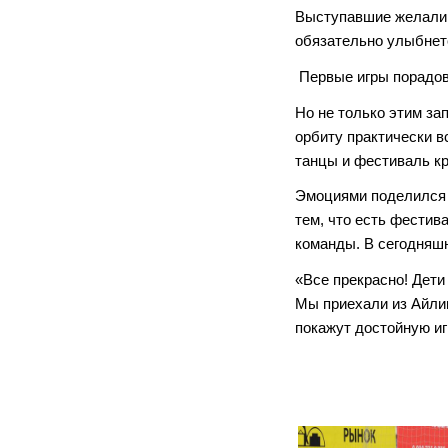
Выступавшие желали и
обязательно улыбнет
Первые игры порадов
Но не только этим за
орбиту практически 
танцы и фестиваль кр
Эмоциями поделился
тем, что есть фестив
команды. В сегодняшн
«Все прекрасно! Дети
Мы приехали из Айлин
покажут достойную и