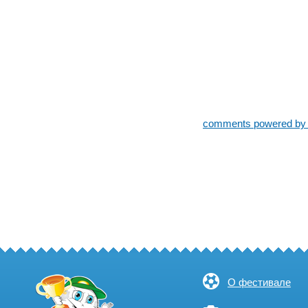
comments powered b
О фестивале